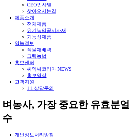
CEO인사말
찾아오시는길
제품소개
전체제품
유기농업공시자재
기능성제품
영농정보
작물재배력
그림농법
홍보센터
씨엠씨코리아 NEWS
홍보영상
고객지원
1:1 상담문의
벼농사, 가장 중요한 유효분얼
수
개인정보처리방침