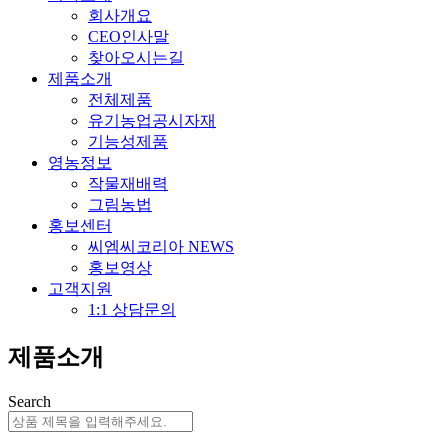
회사개요
CEO인사말
찾아오시는길
제품소개
전체제품
유기농업공시자재
기능성제품
영농정보
작물재배력
그림농법
홍보센터
씨엠씨코리아 NEWS
홍보영상
고객지원
1:1 상담문의
제품소개
Search