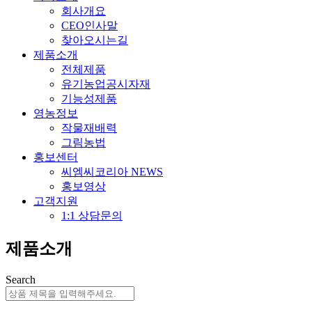
회사개요
CEO인사말
찾아오시는길
제품소개
전체제품
유기농업공시자재
기능성제품
영농정보
작물재배력
그림농법
홍보센터
씨엠씨코리아 NEWS
홍보영상
고객지원
1:1 상담문의
제품소개
Search