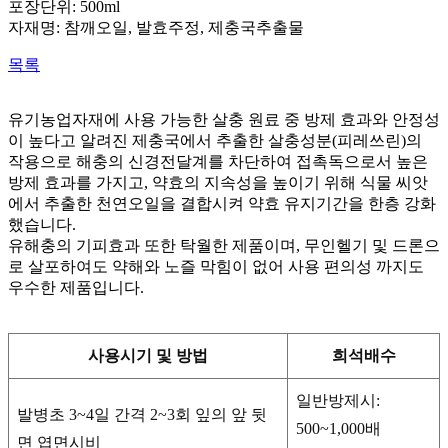
포장단위: 500ml
자재명: 참깨오일, 발효주정, 제충국추출물
목록
유기농업자재에 사용 가능한 살충 원료 중 방제 효과와 안정성
이 높다고 알려진 제충국에서 추출한 살충성분(피레쓰린)의
작용으로 해충의 신경전달계를 차단하여 접촉독으로서 높은
방제 효과를 가지고, 약효의 지속성을 높이기 위해 식물 씨앗
에서 추출한 천연오일을 결합시켜 약효 유지기간을 한층 강화
했습니다.
유해충의 기피효과 또한 탁월한 제품이며, 무인헬기 및 드론으
로 살포하여도 약해와 노즐 막힘이 없어 사용 편의성 까지도
우수한 제품입니다.
사용시기 및 방법
희석배수
일반방제시:
발병초 3~4일 간격 2~3회 잎의 앞 뒷
500~1,000배
면 엽면시비