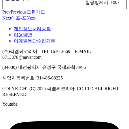
항공방제시: 10배
Prev
Previous
크린가드
Next
에프-포
Next
개인정보처리방침
이용약관
이메일무단수집거부
(주)씨엠씨코리아 TEL 1670-3669 E-MAIL
6713378@naver.com
(34000) 대전광역시 유성구 국제과학7로 6
사업자등록번호: 314-86-08225
COPYRIGHT(C) 2025 씨엠씨코리아. CO.LTD ALL RIGHT
RESERVED.
Youtube