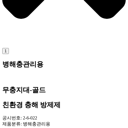
1
병해충관리용
무충지대-골드
친환경 충해 방제제
공시번호: 2-6-022
제품분류: 병해충관리용