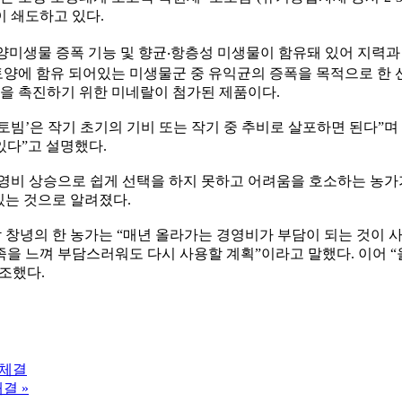
 쇄도하고 있다.
양미생물 증폭 기능 및 향균‧항층성 미생물이 함유돼 있어 지력과
양에 함유 되어있는 미생물군 중 유익균의 증폭을 목적으로 한 
달을 촉진하기 위한 미네랄이 첨가된 제품이다.
’은 작기 초기의 기비 또는 작기 중 추비로 살포하면 된다”며 “
있다”고 설명했다.
영비 상승으로 쉽게 선택을 하지 못하고 어려움을 호소하는 농가
있는 것으로 알려졌다.
 창녕의 한 농가는 “매년 올라가는 경영비가 부담이 되는 것이 사실
만족을 느껴 부담스러워도 다시 사용할 계획”이라고 말했다. 이어 
강조했다.
 체결
해결
»