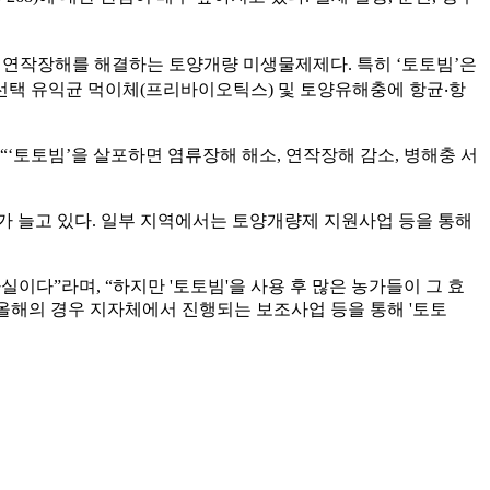
 연작장해를 해결하는 토양개량 미생물제제다. 특히 ‘토토빔’은
선택 유익균 먹이체(프리바이오틱스) 및 토양유해충에 항균‧항
‘토토빔’을 살포하면 염류장해 해소, 연작장해 감소, 병해충 서
가 늘고 있다. 일부 지역에서는 토양개량제 지원사업 등을 통해
이다”라며, “하지만 '토토빔'을 사용 후 많은 농가들이 그 효
“올해의 경우 지자체에서 진행되는 보조사업 등을 통해 '토토