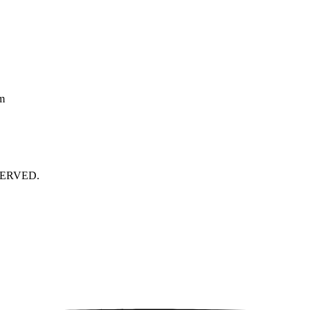
m
ERVED.