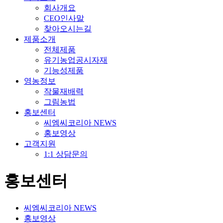
회사개요
CEO인사말
찾아오시는길
제품소개
전체제품
유기농업공시자재
기능성제품
영농정보
작물재배력
그림농법
홍보센터
씨엠씨코리아 NEWS
홍보영상
고객지원
1:1 상담문의
홍보센터
씨엠씨코리아 NEWS
홍보영상