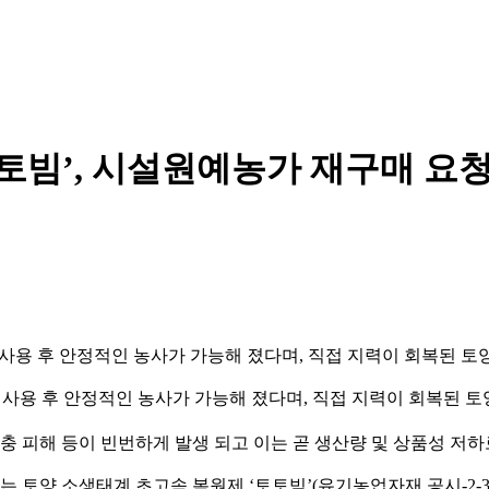
토빔’, 시설원예농가 재구매 요청
 사용 후 안정적인 농사가 가능해 졌다며, 직접 지력이 회복된 토
충 피해 등이 빈번하게 발생 되고 이는 곧 생산량 및 상품성 저하
양 소생태계 초고속 복원제 ‘토토빔’(유기농업자재 공시-2-3-26